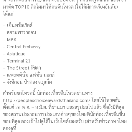
มาติด TOP10 ติดโผมาให้คนจีนโหวต (ไม่ได้มีการเรียงอันดับ)
ได้แก่
– เซ็นทรัลเวิลด์
– สยามพารากอน
– MBK
– Central Embassy
– Asiatique
– Terminal 21
– The Street รัชดา
– แพลตตินั่ม แฟชั่น มอลล์
– จังซีลอน ป่าตอง จ.ภูเก็ต
สำหรับผลโหวตนี้ นักท่องเที่ยวจีนโหวตผ่านทาง
http://peopleschoiceawardsthailand.com/ โดยให้โหวตกัน
ตั้งแต่ 26 พ.ค. – 8 มิ.ย. ที่ผ่านมา และสรุปผลไปแล้ว ซึ่งยังมีที่สุด
ของสถานประกอบการประเภทต่างๆของไทยที่นักท่องเที่ยวจีนชื่น
ชอบที่สุด ลองเข้าไปดูได้ในเว็บไซต์เลยครับ (สำหรับข่าวภาษาไทย
ลองดูที่