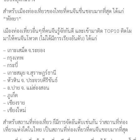
สำหรับเมืองท่องเที่ยวของไทยที่คนจีนชื่นชอบมากที่สุด ได้แก่
“พัทยา”
เมืองท่องเที่ยวอื่นๆที่คนจีนรู้จักกันดี และเข้ามาติด TOP10 ติดโผ
มาให้คนจีนโหวต (ไม่ได้มีการเรียงอันดับ) ได้แก่
– เกาะเสม็ด จ.ระยอง
– กรุงเทพ
– กระบี่
– เกาะสมุย จ.สุราษฎร์ธานี
– หัวหิน จ. ประจวบคีรีขันธ์
– อ.ปาย จ. แม่ฮ่องสอน
– ภูเก็ต
– เชียงราย
– เชียงใหม่
สำหรับสถานที่ท่องเที่ยว ก็มีการจัดอันดับเช่นกัน ว่าสถานที่ท่อง
เที่ยวแห่งใดในไทย เป็นสถานที่ท่องเที่ยวที่คนจีนชอบมากที่สุด