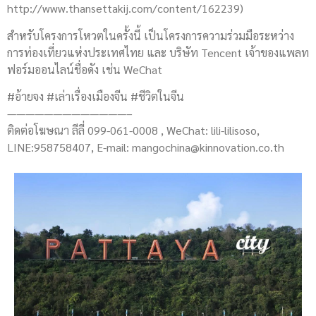
http://www.thansettakij.com/content/162239)
สำหรับโครงการโหวตในครั้งนี้ เป็นโครงการความร่วมมือระหว่าง
การท่องเที่ยวแห่งประเทศไทย และ บริษัท Tencent เจ้าของแพลท
ฟอร์มออนไลน์ชื่อดัง เช่น WeChat
#อ้ายจง #เล่าเรื่องเมืองจีน #ชีวิตในจีน
—————————————–
ติดต่อโฆษณา ลีลี่ 099-061-0008 , WeChat: lili-lilisoso,
LINE:958758407, E-mail:
mangochina@kinnovation.co.th