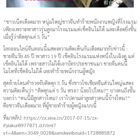
“ชาวเน็ตเดือดมาก หนุ่มใหญ่ชาวจีนทำร้ายพนักงานหญิงที่โรงแรม
เพียงเพราะพาสาวรุ่นลูกมาโรงแรมแต่เช็คอินไม่ได้ และเดือดยิ่งขึ้น
เมื่อรู้ว่าติดคุกแค่ 5 วัน”
โลกออนไลน์จีนตอนนี้แสดงความคิดเห็นกันเดือดมากกับข่าวนี้ :
ชายจีนวัย 45 ปี พาสาว 19 ปี เช็คอินโรงแรมแห่งหนึ่งในเฉิงตู แต่
เช็คอินไม่ได้ เพราะสาวไม่ได้เอาบัตรประชาชนมา ชายจีนคนนี้
โมโหที่เช็คอินไม่ได้ เลยทำร้ายพนักงานผู้หญิง
สุดท้ายโดนตำรวจจับติดคุก 5 วัน ซึ่งชาวโซเชียลจีนส่วนใหญ่แสดง
ความคิดเห็นว่า “ติดคุกแค่ 5 วัน หรอ? น้อยไปไหม?” บางคนถึงขั้น
บอกว่า “คนนี้มีลูกสาวไหม? เราไปตามล่าลูกสาวคนนี้บ้างไหม?”
คือชาวจีนเดือดมาก ที่ผู้ชายทำร้ายผู้หญิงแบบนี้
ที่มาคลิป: https://zx.sina.cn/2017-07-15/zx-
ifyiakur8977871.d.html?
vt=4&wm=3049_0028&sendweibouid=1728885872