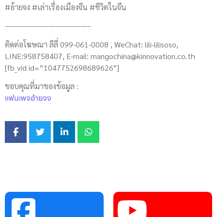
#อ้ายจง #เล่าเรื่องเมืองจีน #ชีวิตในจีน
—————————————–
ติดต่อโฆษณา ลีลี่ 099-061-0008 , WeChat: lili-lilisoso,
LINE:958758407, E-mail:
mangochina@kinnovation.co.th
[fb_vid id=”1047752698689626″]
ขอบคุณที่มาของข้อมูล :
แฟนเพจอ้ายจง