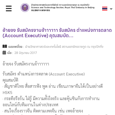
อ้ายจง รับสมัครงานจ้าาาาาา รับสมัคร ตำแหน่งการตลาด
(Account Executive) คุณสมบัต…
เผยแพร่โดย :
ฝ่ายวิทยาศาสตร์และเทคโนโลยี สถานเอกอัครราชทูต ณ กรุงปักกิ่ง
เมื่อ :
28 มิถุนายน 2017
อ้ายจง รับสมัครงานจ้าาาาาา
รับสมัคร ตำแหน่งการตลาด (Account Executive)
คุณสมบัติ
· สัญชาติไทย สื่อสารฟัง พูด อ่าน เขียนภาษาจีนได้เป็นอย่างดี
HSK5
· กระตือรือร้น ใฝ่รู้ มีความตั้งใจจริง และคุ้นชินกับการทำงาน
ออนไลน์กับทีมงานในต่างประเทศ
· สนใจเรื่องราวจีน ติดตามเพจจีน เช่น เพจอ้ายจง