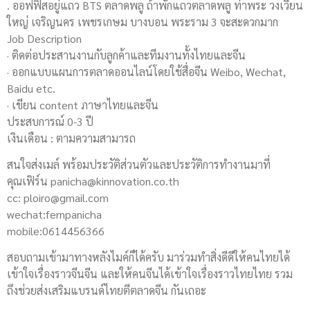
. ออฟฟิสอยู่แถว BTS ตลาดพลู ถ้าพักแถวตลาดพลู ท่าพระ วงเวียน
ใหญ่ เจริญนคร เพชรเกษม บางบอน พระราม 3 จะสะดวกมาก
Job Description
· ติดต่อประสานงานกับลูกค้าและทีมงานทั้งไทยและจีน
· ออกแบบแผนการตลาดออนไลน์โดยใช้สื่อจีน Weibo, Wechat,
Baidu etc.
· เขียน content ภาษาไทยและจีน
ประสบการณ์ 0-3 ปี
เงินเดือน : ตามความสามารถ
สนใจส่งเมล์ พร้อมประวัติส่วนตัวและประวัติการทำงานมาที่
คุณเฟิร์น
panicha@kinnovation.co.th
cc:
ploiro@gmail.com
wechat:fernpanicha
mobile:0614456366
สอบถามเข้ามาทางหลังไมค์ก็ได้ครับ มาร่วมทำสิ่งดีดีให้คนไทยได้
เข้าใจเรื่องราวจีนจีน และให้คนจีนได้เข้าใจเรื่องราวไทยไทย รวม
ถึงช่วยส่งเสริมแบรนด์ไทยตีตลาดจีน กันเถอะ