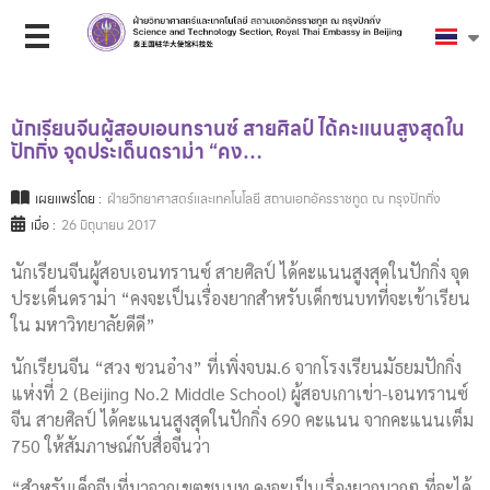
นักเรียนจีนผู้สอบเอนทรานซ์ สายศิลป์ ได้คะแนนสูงสุดใน
ปักกิ่ง จุดประเด็นดราม่า “คง…
เผยแพร่โดย :
ฝ่ายวิทยาศาสตร์และเทคโนโลยี สถานเอกอัครราชทูต ณ กรุงปักกิ่ง
เมื่อ :
26 มิถุนายน 2017
นักเรียนจีนผู้สอบเอนทรานซ์ สายศิลป์ ได้คะแนนสูงสุดในปักกิ่ง จุด
ประเด็นดราม่า “คงจะเป็นเรื่องยากสำหรับเด็กชนบทที่จะเข้าเรียน
ใน มหาวิทยาลัยดีดี”
นักเรียนจีน “สวง ซวนอ๋าง” ที่เพิ่งจบม.6 จากโรงเรียนมัธยมปักกิ่ง
แห่งที่ 2 (Beijing No.2 Middle School) ผู้สอบเกาเข่า-เอนทรานซ์
จีน สายศิลป์ ได้คะแนนสูงสุดในปักกิ่ง 690 คะแนน จากคะแนนเต็ม
750 ให้สัมภาษณ์กับสื่อจีนว่า
“สำหรับเด็กจีนที่มาจากเขตชนบท คงจะเป็นเรื่องยากมากๆ ที่จะได้