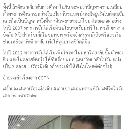
ทั้งนี้ ถ้าศึกษาเกี่ยวกับการศึกษาในจีน จะพบว่าปัญหาความเหลื่อม
ล้ำทางการศึกษาระหว่างในเมืองกับชนบท ยังคงมีอยู่จริงในสังคมจีน
และถือเป็นปัญหาหนึ่งที่ทางจีนพยายามแก้ไขมาโดยตลอด อย่าง
ในปี 2007 ทางการจีนได้เริ่มต้นนโยบายเรียนฟรี ในการศึกษาภาค
บังคับ 9 ปี สำหรับเด็กในชนทบท พร้อมจัดสรรหนังสือฟรีและเงิน
ช่วยเหลือค่าที่พักอาศัย เพื่อให้คุณภาพชีวิตดีขึ้น
ในปี 2012 ทางการจีนได้เริ่มเพิ่มโควตาในมหาวิทยาลัยชั้นนำของ
จีน และในคลาสที่หนึ่ง ให้กับเด็กชนบท (มหาวิทยาลัยในจีน แบ่ง
เป็น 3 คลาส – เรื่องนี้เดี๋ยวอ้ายจงเล่าให้ฟังในโพสต์ต่อๆไป)
อ้ายจงเล่าเรื่องจาก CGTN
#อ้ายจง #เล่าเรื่องเมืองจีน #เกาเข่า #เอนทรานซ์จีน #ชีวิตในจีน
#HumansOfChina
—————————————–