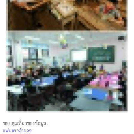
ขอบคุณที่มาของข้อมูล :
แฟนเพจอ้ายจง