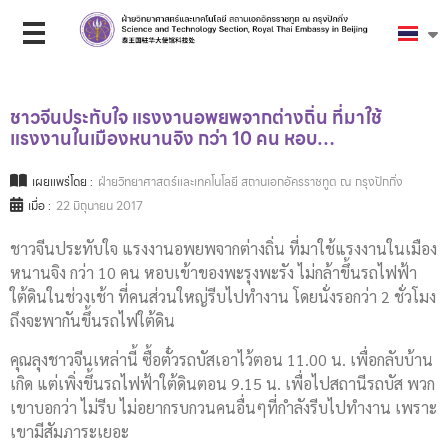
ชาวจีนประทับใจ แรงงานอพยพจากต่างถิ่น ที่มาใช้
แรงงานในเมืองหนานจิง กว่า 10 คน หอบ…
เผยแพร่โดย :
ฝ่ายวิทยาศาสตร์และเทคโนโลยี สถานเอกอัครราชทูต ณ กรุงปักกิ่ง
เมื่อ :
22 มิถุนายน 2017
ชาวจีนประทับใจ แรงงานอพยพจากต่างถิ่น ที่มาใช้แรงงานในเมือง
หนานจิง กว่า 10 คน หอบเข้าของพะรุงพะรัง ไม่กล้าขึ้นรถไฟฟ้า
ใต้ดินในช่วงเช้า ที่คนส่วนใหญ่รีบไปทำงาน โดยนั่งรอกว่า 2 ชั่วโมง
ถึงจะพากันขึ้นรถไฟใต้ดิน
คุณลุงชาวจีนเหล่านี้ ซื้อตั๋วรถบัสเอาไว้ตอน 11.00 น. เพื่อกลับบ้าน
เกิด แต่เพิ่งขึ้นรถไฟฟ้าใต้ดินตอน 9.15 น. เพื่อไปสถานีรถบัส พวก
เขาบอกว่า ไม่รีบ ไม่อยากรบกวนคนอื่นๆที่กำลังรีบไปทำงาน เพราะ
เขามีสัมภาระเยอะ