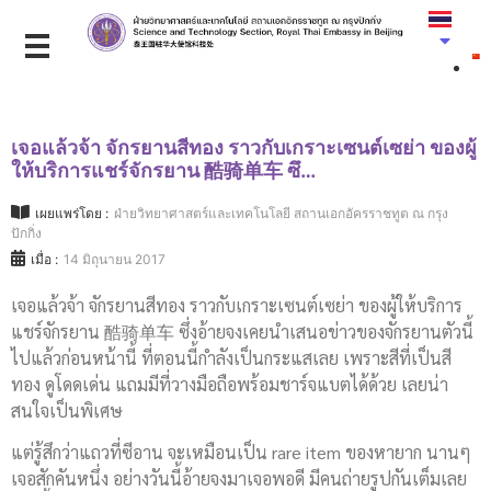
เจอแล้วจ้า จักรยานสีทอง ราวกับเกราะเซนต์เซย่า ของผู้
ให้บริการแชร์จักรยาน 酷骑单车 ซึ…
เผยแพร่โดย :
ฝ่ายวิทยาศาสตร์และเทคโนโลยี สถานเอกอัครราชทูต ณ กรุง
ปักกิ่ง
เมื่อ :
14 มิถุนายน 2017
เจอแล้วจ้า จักรยานสีทอง ราวกับเกราะเซนต์เซย่า ของผู้ให้บริการ
แชร์จักรยาน 酷骑单车 ซึ่งอ้ายจงเคยนำเสนอข่าวของจักรยานตัวนี้
ไปแล้วก่อนหน้านี้ ที่ตอนนี้กำลังเป็นกระแสเลย เพราะสีที่เป็นสี
ทอง ดูโดดเด่น แถมมีที่วางมือถือพร้อมชาร์จแบตได้ด้วย เลยน่า
สนใจเป็นพิเศษ
แต่รู้สึกว่าแถวที่ซีอาน จะเหมือนเป็น rare item ของหายาก นานๆ
เจอสักคันหนึ่ง อย่างวันนี้อ้ายจงมาเจอพอดี มีคนถ่ายรูปกันเต็มเลย