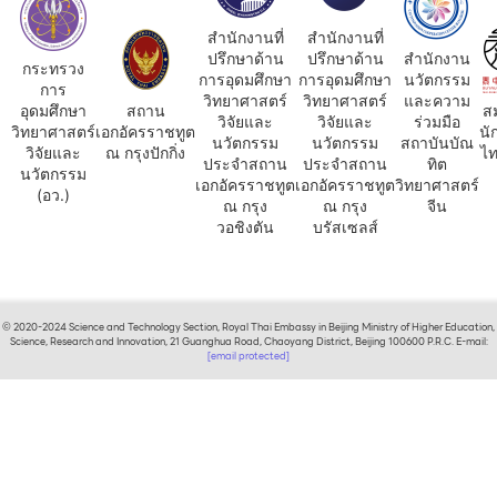
สำนักงานที่
สำนักงานที่
ปรึกษาด้าน
ปรึกษาด้าน
สำนักงาน
กระทรวง
การอุดมศึกษา
การอุดมศึกษา
นวัตกรรม
การ
วิทยาศาสตร์
วิทยาศาสตร์
และความ
อุดมศึกษา
สถาน
ส
วิจัยและ
วิจัยและ
ร่วมมือ
วิทยาศาสตร์
เอกอัครราชทูต
นั
นวัตกรรม
นวัตกรรม
สถาบันบัณ
วิจัยและ
ณ กรุงปักกิ่ง
ไท
ประจำสถาน
ประจำสถาน
ทิต
นวัตกรรม
เอกอัครราชทูต
เอกอัครราชทูต
วิทยาศาสตร์
(อว.)
ณ กรุง
ณ กรุง
จีน
วอชิงตัน
บรัสเซลส์
© 2020-2024 Science and Technology Section, Royal Thai Embassy in Beijing Ministry of Higher Education,
Science, Research and Innovation, 21 Guanghua Road, Chaoyang District, Beijing 100600 P.R.C. E-mail:
[email protected]