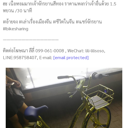
ฮะ เนื้อหอมมากเจ้าจักรยานสีทอง ราคาแพงกว่าเจ้าอื่นด้วย 1.5
หยวน /30 นาที
#อ้ายจง #เล่าเรื่องเมืองจีน #ชีวิตในจีน #แชร์จักรยาน
#bikesharing
———————————————
ติดต่อโฆษณา ลีลี่ 099-061-0008 , WeChat: lili-lilisoso,
LINE:958758407, E-mail:
[email protected]