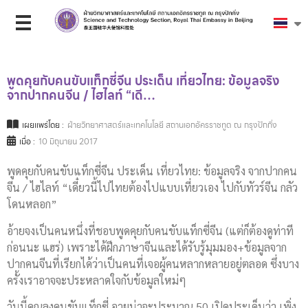
พูดคุยกับคนขับแท็กซี่จีน ประเด็น เที่ยวไทย: ข้อมูลจริง
จากปากคนจีน / ไฮไลท์ “เดี…
เผยแพร่โดย :
ฝ่ายวิทยาศาสตร์และเทคโนโลยี สถานเอกอัครราชทูต ณ กรุงปักกิ่ง
เมื่อ :
10 มิถุนายน 2017
พูดคุยกับคนขับแท็กซี่จีน ประเด็น เที่ยวไทย: ข้อมูลจริง จากปากคน
จีน / ไฮไลท์ “เดี๋ยวนี้ไปไทยต้องไปแบบเที่ยวเอง ไปกับทัวร์จีน กลัว
โดนหลอก”
อ้ายจงเป็นคนหนึ่งที่ชอบพูดคุยกับคนขับแท็กซี่จีน (แต่ก็ต้องดูท่าที
ก่อนนะ แฮร่) เพราะได้ฝึกภาษาจีนและได้รับรู้มุมมอง+ข้อมูลจาก
ปากคนจีนที่เรียกได้ว่าเป็นคนที่เจอผู้คนหลากหลายอยู่ตลอด ซึ่งบาง
ครั้งเราอาจจะประหลาดใจกับข้อมูลใหม่ๆ
วันนี้คุณลุงคนขับแท็กซี่ อายุน่าจะประมาณ 50 เปิดประเด็นว่า เพิ่ง