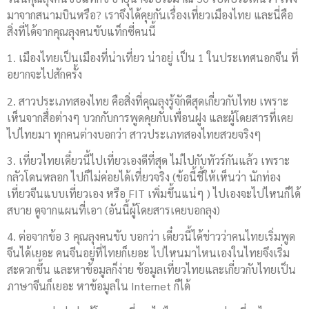
มาจากสนามบินหรือ? เราจึงได้คุยกันเรื่องเที่ยวเมืองไทย และนี่คือ
สิ่งที่ได้จากคุณลุงคนขับแท็กซี่คนนี้
1. เมืองไทยเป็นเมืองที่น่าเที่ยว น่าอยู่ เป็น 1 ในประเทศนอกจีน ที่
อยากจะไปสักครั้ง
2. สาวประเภทสองไทย คือสิ่งที่คุณลุงรู้จักดีสุดเกี่ยวกับไทย เพราะ
เห็นจากสื่อต่างๆ บวกกับการพูดคุยกับเพื่อนฝูง และผู้โดยสารที่เคย
ไปไทยมา ทุกคนต่างบอกว่า สาวประเภทสองไทยสวยจริงๆ
3. เที่ยวไทยเดี๋ยวนี้ไปเที่ยวเองดีที่สุด ไม่ไปกับทัวร์กันแล้ว เพราะ
กลัวโดนหลอก ไปก็ไม่ค่อยได้เที่ยวจริง (ข้อนี้ชี้ให้เห็นว่า นักท่อง
เที่ยวจีนแบบเที่ยวเอง หรือ FIT เพิ่มขึ้นแน่ๆ ) ไปเองจะไปไหนก็ได้
สบาย ดูจากแผนที่เอา (อันนี้ผู้โดยสารเคยบอกลุง)
4. ต่อจากข้อ 3 คุณลุงคนขับ บอกว่า เดี๋ยวนี้ได้ข่าวว่าคนไทยเริ่มพูด
จีนได้เยอะ คนจีนอยู่ที่ไทยก็เยอะ ไปไหนมาไหนเองในไทยจึงเริ่ม
สะดวกขึ้น และหาข้อมูลก็ง่าย ข้อมูลเที่ยวไทยและเกี่ยวกับไทยเป็น
ภาษาจีนก็เยอะ หาข้อมูลใน Internet ก็ได้