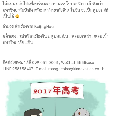
ไม่แน่นะ ต่อไปเพื่อนร่วมคลาสของเราในมหาวิทยาลัยชิงฮว๋า
มหาวิทยาลัยปักกิ่ง หรือมหาวิทยาลัยอื่นๆในจีน จะเป็นหุ่นยนต์ก็
เป็นได้
อ้ายจงเล่าเรื่องจาก BeijingHour
#อ้ายจง #เล่าเรื่องเมืองจีน #หุ่นยนต์AI #สอบเกาเข่า #สอบเข้า
มหาวิทยาลัย #จีน
——————————————-
ติดต่อโฆษณา ลีลี่ 099-061-0008 , WeChat: lili-lilisoso,
LINE:958758407, E-mail:
mangochina@kinnovation.co.th