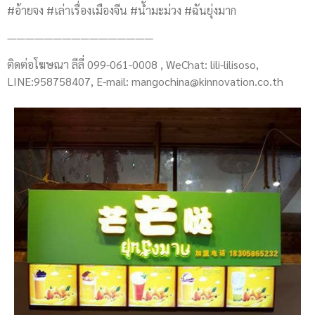
#อ้ายจง #เล่าเรื่องเมืองจีน #น้ำมะม่วง #ฉันยุ่งมาก
————————————————
ติดต่อโฆษณา ลีลี่ 099-061-0008 , WeChat: lili-lilisoso,
LINE:958758407, E-mail:
mangochina@kinnovation.co.th