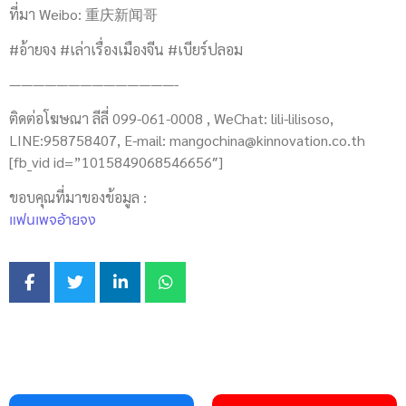
ที่มา Weibo: 重庆新闻哥
#อ้ายจง #เล่าเรื่องเมืองจีน #เบียร์ปลอม
——————————————-
ติดต่อโฆษณา ลีลี่ 099-061-0008 , WeChat: lili-lilisoso,
LINE:958758407, E-mail:
mangochina@kinnovation.co.th
[fb_vid id=”1015849068546656″]
ขอบคุณที่มาของข้อมูล :
แฟนเพจอ้ายจง