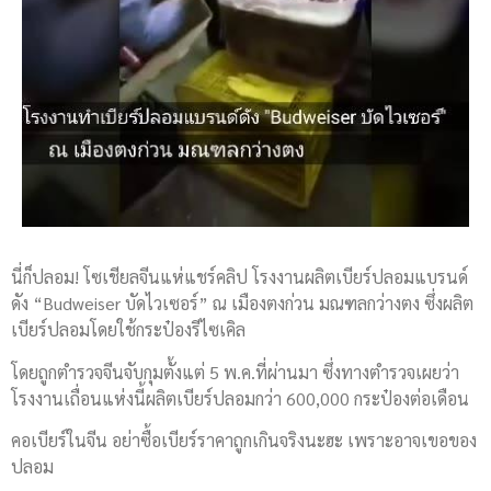
นี่ก็ปลอม! โซเชียลจีนแห่แชร์คลิป โรงงานผลิตเบียร์ปลอมแบรนด์
ดัง “Budweiser บัดไวเซอร์” ณ เมืองตงก่วน มณฑลกว่างตง ซึ่งผลิต
เบียร์ปลอมโดยใช้กระป๋องรีไซเคิล
โดยถูกตำรวจจีนจับกุมตั้งแต่ 5 พ.ค.ที่ผ่านมา ซึ่งทางตำรวจเผยว่า
โรงงานเถื่อนแห่งนี้ผลิตเบียร์ปลอมกว่า 600,000 กระป๋องต่อเดือน
คอเบียร์ในจีน อย่าซื้อเบียร์ราคาถูกเกินจริงนะฮะ เพราะอาจเขอของ
ปลอม