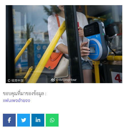
ขอบคุณที่มาของข้อมูล :
แฟนเพจอ้ายจง