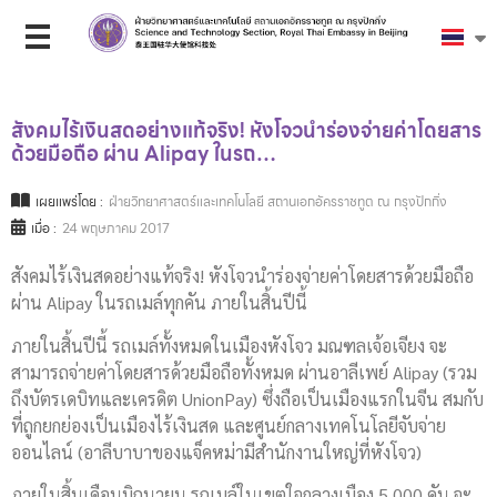
สังคมไร้เงินสดอย่างแท้จริง! หังโจวนำร่องจ่ายค่าโดยสาร
ด้วยมือถือ ผ่าน Alipay ในรถ…
เผยแพร่โดย :
ฝ่ายวิทยาศาสตร์และเทคโนโลยี สถานเอกอัครราชทูต ณ กรุงปักกิ่ง
เมื่อ :
24 พฤษภาคม 2017
สังคมไร้เงินสดอย่างแท้จริง! หังโจวนำร่องจ่ายค่าโดยสารด้วยมือถือ
ผ่าน Alipay ในรถเมล์ทุกคัน ภายในสิ้นปีนี้
ภายในสิ้นปีนี้ รถเมล์ทั้งหมดในเมืองหังโจว มณฑลเจ้อเจียง จะ
สามารถจ่ายค่าโดยสารด้วยมือถือทั้งหมด ผ่านอาลีเพย์ Alipay (รวม
ถึงบัตรเดบิทและเครดิต UnionPay) ซึ่งถือเป็นเมืองแรกในจีน สมกับ
ที่ถูกยกย่องเป็นเมืองไร้เงินสด และศูนย์กลางเทคโนโลยีจับจ่าย
ออนไลน์ (อาลีบาบาของแจ็คหม่ามีสำนักงานใหญ่ที่หังโจว)
ภายในสิ้นเดือนมิถุนายน รถเมล์ในเขตใจกลางเมือง 5,000 คัน จะ