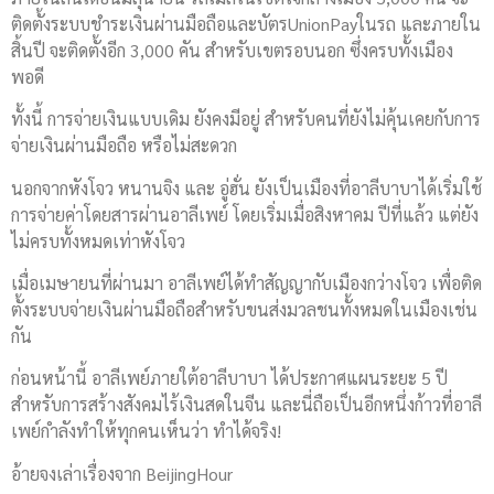
ติดตั้งระบบชำระเงินผ่านมือถือและบัตรUnionPayในรถ และภายใน
สิ้นปี จะติดตั้งอีก 3,000 คัน สำหรับเขตรอบนอก ซึ่งครบทั้งเมือง
พอดี
ทั้งนี้ การจ่ายเงินแบบเดิม ยังคงมีอยู่ สำหรับคนที่ยังไม่คุ้นเคยกับการ
จ่ายเงินผ่านมือถือ หรือไม่สะดวก
นอกจากหังโจว หนานจิง และ อู่ฮั่น ยังเป็นเมืองที่อาลีบาบาได้เริ่มใช้
การจ่ายค่าโดยสารผ่านอาลีเพย์ โดยเริ่มเมื่อสิงหาคม ปีที่แล้ว แต่ยัง
ไม่ครบทั้งหมดเท่าหังโจว
เมื่อเมษายนที่ผ่านมา อาลีเพย์ได้ทำสัญญากับเมืองกว่างโจว เพื่อติด
ตั้งระบบจ่ายเงินผ่านมือถือสำหรับขนส่งมวลชนทั้งหมดในเมืองเช่น
กัน
ก่อนหน้านี้ อาลีเพย์ภายใต้อาลีบาบา ได้ประกาศแผนระยะ 5 ปี
สำหรับการสร้างสังคมไร้เงินสดในจีน และนี่ถือเป็นอีกหนึ่งก้าวที่อาลี
เพย์กำลังทำให้ทุกคนเห็นว่า ทำได้จริง!
อ้ายจงเล่าเรื่องจาก BeijingHour