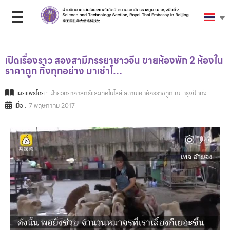
เปิดเรื่องราว สองสามีภรรยาชาวจีน ขายห้องพัก 2 ห้องใน
ราคาถูก ทิ้งทุกอย่าง มาเช่าโ…
เผยแพร่โดย :
ฝ่ายวิทยาศาสตร์และเทคโนโลยี สถานเอกอัครราชทูต ณ กรุงปักกิ่ง
เมื่อ :
7 พฤษภาคม 2017