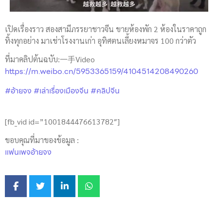
เปิดเรื่องราว สองสามีภรรยาชาวจีน ขายห้องพัก 2 ห้องในราคาถูก
ทิ้งทุกอย่าง มาเช่าโรงงานเก่า อุทิศตนเลี้ยงหมาจร 100 กว่าตัว
ที่มาคลิปต้นฉบับ:一手Video
https://m.weibo.cn/5953365159/4104514208490260
#อ้ายจง
#เล่าเรื่องเมืองจีน
#คลิปจีน
[fb_vid id=”1001844476613782″]
ขอบคุณที่มาของข้อมูล :
แฟนเพจอ้ายจง