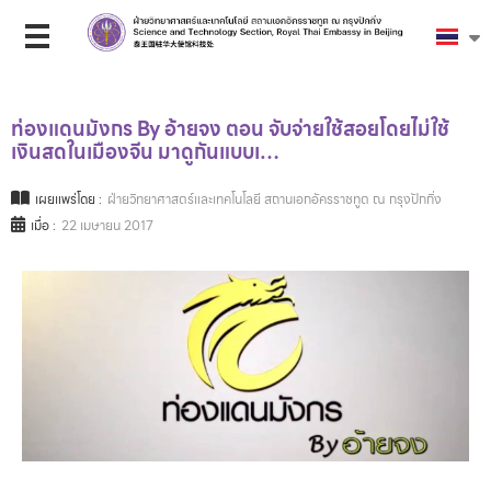
ท่องแดนมังกร By อ้ายจง ตอน จับจ่ายใช้สอยโดยไม่ใช้
เงินสดในเมืองจีน มาดูกันแบบเ…
เผยแพร่โดย :
ฝ่ายวิทยาศาสตร์และเทคโนโลยี สถานเอกอัครราชทูต ณ กรุงปักกิ่ง
เมื่อ :
22 เมษายน 2017