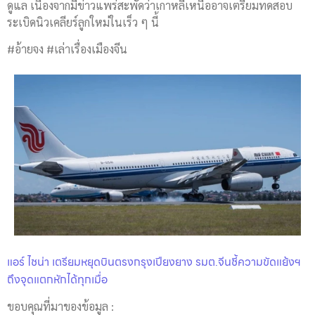
ดูแล เนื่องจากมีข่าวแพร่สะพัดว่าเกาหลีเหนืออาจเตรียมทดสอบ
ระเบิดนิวเคลียร์ลูกใหม่ในเร็ว ๆ นี้
#อ้ายจง #เล่าเรื่องเมืองจีน
แอร์ ไชน่า เตรียมหยุดบินตรงกรุงเปียงยาง รมต.จีนชี้ความขัดแย้งฯ
ถึงจุดแตกหักได้ทุกเมื่อ
ขอบคุณที่มาของข้อมูล :