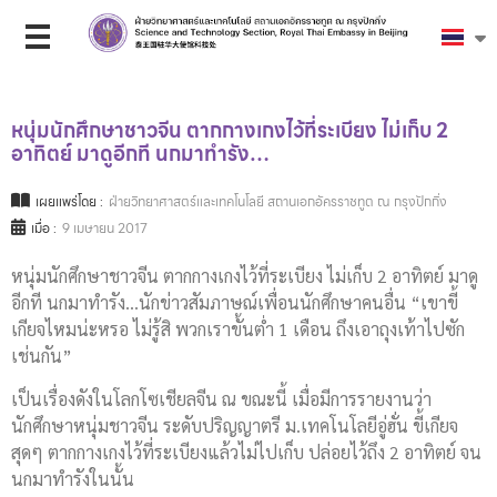
หนุ่มนักศึกษาชาวจีน ตากกางเกงไว้ที่ระเบียง ไม่เก็บ 2
อาทิตย์ มาดูอีกที นกมาทำรัง…
เผยแพร่โดย :
ฝ่ายวิทยาศาสตร์และเทคโนโลยี สถานเอกอัครราชทูต ณ กรุงปักกิ่ง
เมื่อ :
9 เมษายน 2017
หนุ่มนักศึกษาชาวจีน ตากกางเกงไว้ที่ระเบียง ไม่เก็บ 2 อาทิตย์ มาดู
อีกที นกมาทำรัง…นักข่าวสัมภาษณ์เพื่อนนักศึกษาคนอื่น “เขาขี้
เกียจไหมน่ะหรอ ไม่รู้สิ พวกเราขั้นต่ำ 1 เดือน ถึงเอาถุงเท้าไปซัก
เช่นกัน”
เป็นเรื่องดังในโลกโซเชียลจีน ณ ขณะนี้ เมื่อมีการรายงานว่า
นักศึกษาหนุ่มชาวจีน ระดับปริญญาตรี ม.เทคโนโลยีอู่ฮั่น ขี้เกียจ
สุดๆ ตากกางเกงไว้ที่ระเบียงแล้วไม่ไปเก็บ ปล่อยไว้ถึง 2 อาทิตย์ จน
นกมาทำรังในนั้น