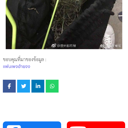
ขอบคุณที่มาของข้อมูล :
แฟนเพจอ้ายจง