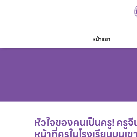
หน้าแรก
หัวใจของคนเป็นครู! ครูจ
หน้าที่ครูในโรงเรียนบนเข