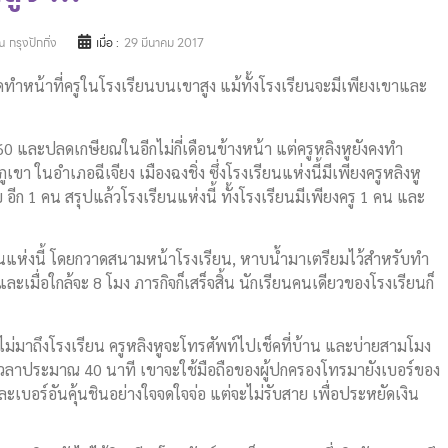
 กรุงปักกิ่ง
เมื่อ :
29 มีนาคม 2017
ดทำหน้าที่ครูในโรงเรียนบนเขาสูง แม้ทั้งโรงเรียนจะมีเพียงเขาและ
ัย 60 และปลดเกษียณในอีกไม่กี่เดือนข้างหน้า แต่ครูหลิงหูยังคงทำ
ขา ในอำเภอฉีเจียง เมืองฉงชิ่ง ซึ่งโรงเรียนแห่งนี้มีเพียงครูหลิงหู
 อีก 1 คน สรุปแล้วโรงเรียนแห่งนี้ ทั้งโรงเรียนมีเพียงครู 1 คน และ
ียนแห่งนี้ โดยกวาดสนามหน้าโรงเรียน, หาบน้ำมาเตรียมไว้สำหรับทำ
ะเมื่อใกล้จะ 8 โมง ภารกิจก็เสร็จสิ้น นักเรียนคนเดียวของโรงเรียนก็
ไม่มาถึงโรงเรียน ครูหลิงหูจะโทรศัพท์ไปเช็คที่บ้าน และบ่ายสามโมง
ะใช้เวลาประมาณ 40 นาที เขาจะใช้มือถือของผู้ปกครองโทรมายังเบอร์ของ
ละเบอร์อันคุ้นชินอย่างใจจดใจจ่อ แต่จะไม่รับสาย เพื่อประหยัดเงิน