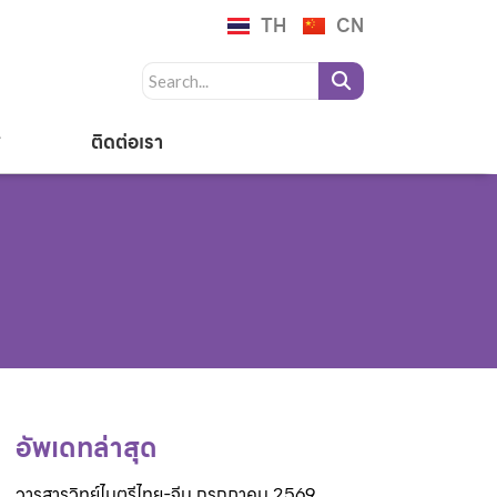
TH
CN
ติดต่อเรา
อัพเดทล่าสุด
วารสารวิทย์ไมตรีไทย-จีน กรกฎาคม 2569