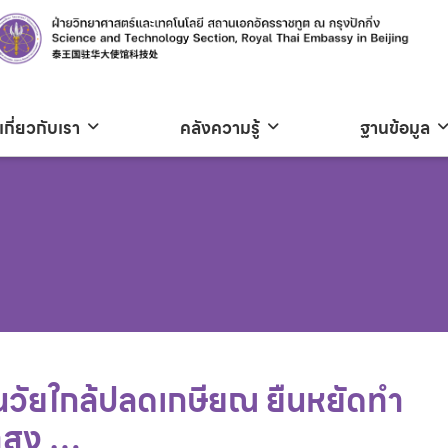
เกี่ยวกับเรา
คลังความรู้
ฐานข้อมูล
ีนวัยใกล้ปลดเกษียณ ยืนหยัดทำ
าสูง …