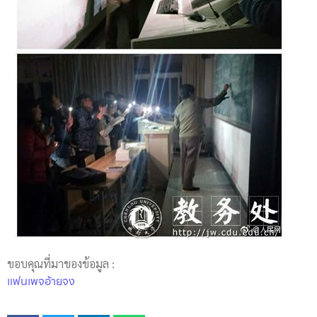
ขอบคุณที่มาของข้อมูล :
แฟนเพจอ้ายจง