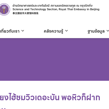
เกี่ยวกับเรา
คลังความรู้
ฐานข้อมูล
ซี่ยงไฮ้ชมวิวเดอะบัน พอหิวก็ฝาก
l…