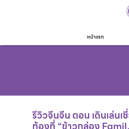
หน้าแรก
รีวิวจีนจีน ตอน เดินเล่นเ
ท้องที่ “ข้าวกล่อง Fami