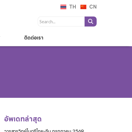
TH
CN
ติดต่อเรา
อัพเดทล่าสุด
วารสารวิทย์ไมตรีไทย-จีน กรกฎาคม 2569