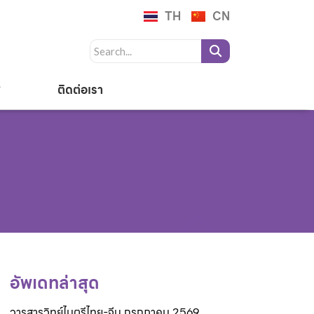
TH
CN
ติดต่อเรา
อัพเดทล่าสุด
วารสารวิทย์ไมตรีไทย-จีน กรกฎาคม 2569