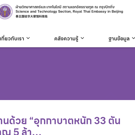
เกี่ยวกับเรา
คลังความรู้
ฐานข้อมูล
านด้วย “อุกกาบาตหนัก 33 ตัน
มาณ 5 ล้า…