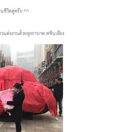
ชีวิตคู่ครับ ^^
สาวแต่งงานด้วยอุกกาบาต #ซินเจียง