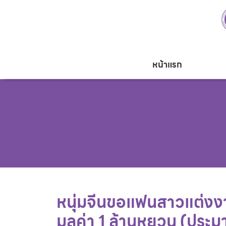
หน้าแรก
หนุ่มจีนขอแฟนสาวแต่งง
มูลค่า 1 ล้านหยวน (ประ