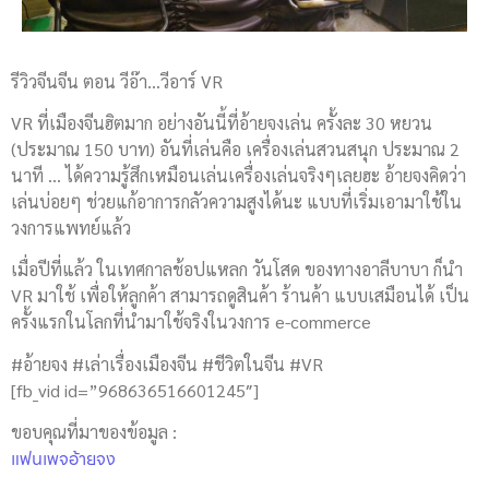
รีวิวจีนจีน ตอน วีอ๊า…วีอาร์ VR
VR ที่เมืองจีนฮิตมาก อย่างอันนี้ที่อ้ายจงเล่น ครั้งละ 30 หยวน
(ประมาณ 150 บาท) อันที่เล่นคือ เครื่องเล่นสวนสนุก ประมาณ 2
นาที … ได้ความรู้สึกเหมือนเล่นเครื่องเล่นจริงๆเลยฮะ อ้ายจงคิดว่า
เล่นบ่อยๆ ช่วยแก้อาการกลัวความสูงได้นะ แบบที่เริ่มเอามาใช้ใน
วงการแพทย์แล้ว
เมื่อปีที่แล้ว ในเทศกาลช้อปแหลก วันโสด ของทางอาลีบาบา ก็นำ
VR มาใช้ เพื่อให้ลูกค้า สามารถดูสินค้า ร้านค้า แบบเสมือนได้ เป็น
ครั้งแรกในโลกที่นำมาใช้จริงในวงการ e-commerce
#อ้ายจง #เล่าเรื่องเมืองจีน #ชีวิตในจีน #VR
[fb_vid id=”968636516601245″]
ขอบคุณที่มาของข้อมูล :
แฟนเพจอ้ายจง