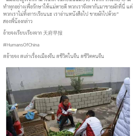
ทำทุกอย่างเพื่อรักษาให้แม่หายดี พวกเราจึงพากันมาขายผักที่นี่ แต่
พวกเราไม่ทิ้งการเรียนนะ เราอ่านหนังสือไป ขายผักไปด้วย”
สองพี่น้องกล่าว
อ้ายจงเรียบเรียงจาก 天府早报
#HumansOfChina
#อ้ายจง #เล่าเรื่องเมืองจีน #ชีวิตในจีน #ชีวิตคนจีน