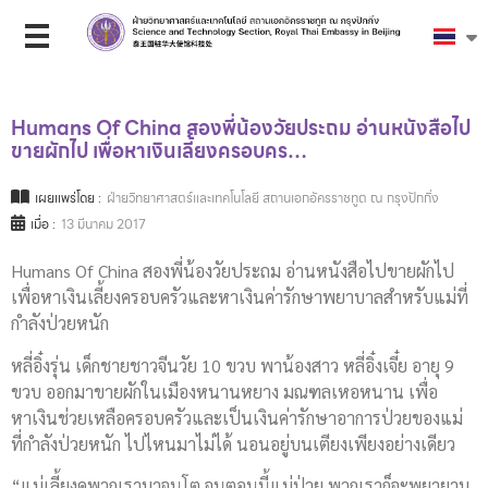
Humans Of China สองพี่น้องวัยประถม อ่านหนังสือไป
ขายผักไป เพื่อหาเงินเลี้ยงครอบคร…
เผยแพร่โดย :
ฝ่ายวิทยาศาสตร์และเทคโนโลยี สถานเอกอัครราชทูต ณ กรุงปักกิ่ง
เมื่อ :
13 มีนาคม 2017
Humans Of China สองพี่น้องวัยประถม อ่านหนังสือไปขายผักไป
เพื่อหาเงินเลี้ยงครอบครัวและหาเงินค่ารักษาพยาบาลสำหรับแม่ที่
กำลังป่วยหนัก
หลี่อิ๋งรุ่น เด็กชายชาวจีนวัย 10 ขวบ พาน้องสาว หลี่อิ๋งเจี๋ย อายุ 9
ขวบ ออกมาขายผักในเมืองหนานหยาง มณฑลเหอหนาน เพื่อ
หาเงินช่วยเหลือครอบครัวและเป็นเงินค่ารักษาอาการป่วยของแม่
ที่กำลังป่วยหนัก ไปไหนมาไม่ได้ นอนอยู่บนเตียงเพียงอย่างเดียว
“แม่เลี้ยงดูพวกเรามาจนโต จนตอนนี้แม่ป่วย พวกเราก็จะพยายาม