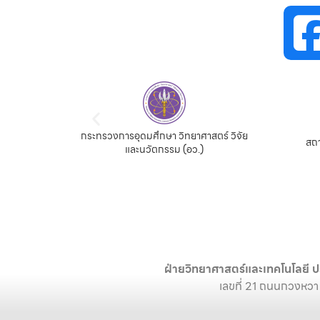
กระทรวงการอุดมศึกษา วิทยาศาสตร์ วิจัย
สถานเอกอัครราชทูต ณ 
และนวัตกรรม (อว.)
ฝ่ายวิทยาศาสตร์และเทคโนโลยี ป
เลขที่ 21 ถนนกวงหวา