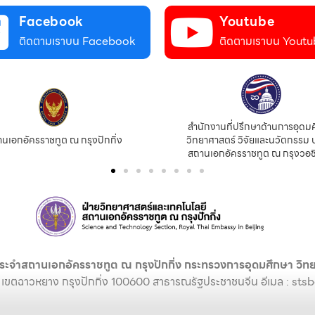
Facebook
Youtube
ติดตามเราบน Facebook
ติดตามเราบน Youtu
สำนักงานที่ปรึกษาด้านการอุดมศึกษา
กรุงปักกิ่ง
วิทยาศาสตร์ วิจัยและนวัตกรรม ประจำ
สถานเอกอัครราชทูต ณ กรุงวอชิงตัน
ระจำสถานเอกอัครราชทูต ณ กรุงปักกิ่ง กระทรวงการอุดมศึกษา วิทย
 เขตฉาวหยาง กรุงปักกิ่ง 100600 สาธารณรัฐประชาชนจีน อีเมล :
stsb