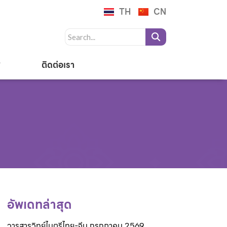
TH
CN
ติดต่อเรา
อัพเดทล่าสุด
วารสารวิทย์ไมตรีไทย-จีน กรกฎาคม 2569