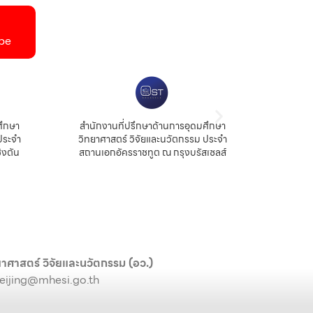
be
สำนักงานที่ปรึกษาด้านการอุดมศึกษา
สำนักงานนวัตกรรมและคว
วิทยาศาสตร์ วิจัยและนวัตกรรม ประจำ
สถาบันบัณทิตวิทยาศา
สถานเอกอัครราชทูต ณ กรุงบรัสเซลส์
าศาสตร์ วิจัยและนวัตกรรม (อว.)
eijing@mhesi.go.th