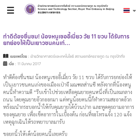
ทำดีต้องชื่นชม! น้องหนูเชออี้เมี่ยว วัย 11 ขวบ ได้รับการ
ยกย่องให้เป็นเยาวชนคนเก่…
เผยแพร่โดย :
ฝ่ายวิทยาศาสตร์และเทคโนโลยี สถานเอกอัครราชทูต ณ กรุงปักกิ่ง
เมื่อ :
11 มีนาคม 2017
ทำดีต้องชื่นชม! น้องหนูเชออี้เมี่ยว วัย 11 ขวบ ได้รับการยกย่องให้
เป็นเยาวชนคนเก่งของเมืองเป่าจี มณฑลส่านซี หลังจากที่น้องหนู
คนนี้ทำความดี “รีบเข้าไปช่วยเหลือคุณยายคนหนึ่งที่เป็นลมกลาง
ถนน โดยคุณยายอ้วกออกมา แต่หนูน้อยคนนี้ก็ทำความสะอาดอ้วก
พร้อมนำกระบอกน้ำให้กับคุณยายได้บ้วนปาก และพูดคุยถามอาการ
ของคุณยาย เพื่อเช็คอาการในเบื้องต้น ก่อนที่จะโทรแจ้ง 120 แจ้ง
เหตุฉุกเฉินให้รถพยาบาลมารับ
ขอยกนิ้วให้เด็กน้อยคนนี้เลยครับ