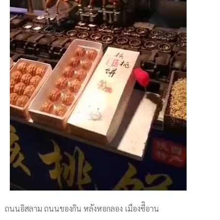
ถนนอิสลาม ถนนของกิน หลังหอกลอง เมืองซีิอาน