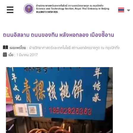
ถนนอิสลาม ถนนของกิน หลังหอกลอง เมืองซีิอาน
เผยแพร่โดย :
ฝ่ายวิทยาศาสตร์และเทคโนโลยี สถานเอกอัครราชทูต ณ กรุงปักกิ่ง
เมื่อ :
1 มีนาคม 2017