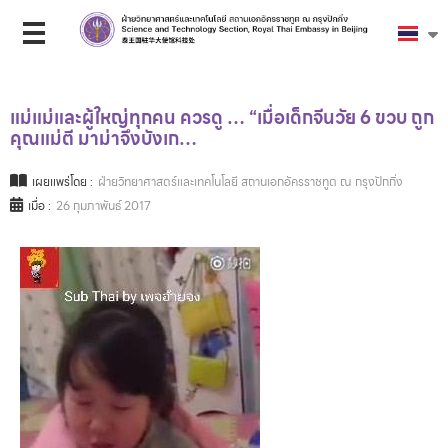
แม่แม่และผู้ใหญ่ทุกคน ควรดู … “เมื่อเด็กจีนวัย 6 ขวบ ถูก
คุณแม่ตี มาม่าจึงบังเก…
เผยแพร่โดย :
ฝ่ายวิทยาศาสตร์และเทคโนโลยี สถานเอกอัครราชทูต ณ กรุงปักกิ่ง
เมื่อ :
26 กุมภาพันธ์ 2017