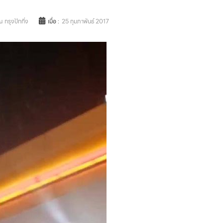
 กรุงปักกิ่ง
เมื่อ :
25 กุมภาพันธ์ 2017