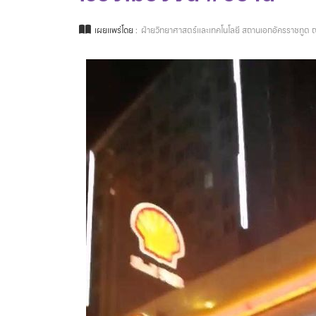
เผยแพร่โดย :
ฝ่ายวิทยาศาสตร์และเทคโนโลยี สถานเอกอัครราชทูต ณ