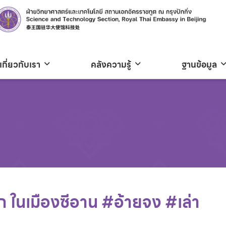
เกี่ยวกับเรา
คลังความรู้
ฐานข้อมูล
ึก ในเมืองซีอาน #อ้ายจง #เล่า