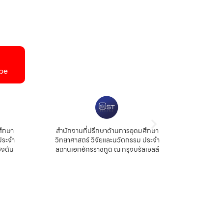
be
ศึกษา
สำนักงานที่ปรึกษาด้านการอุดมศึกษา
สำนัก
ประจำ
วิทยาศาสตร์ วิจัยและนวัตกรรม ประจำ
สถ
ิงตัน
สถานเอกอัครราชทูต ณ กรุงบรัสเซลส์