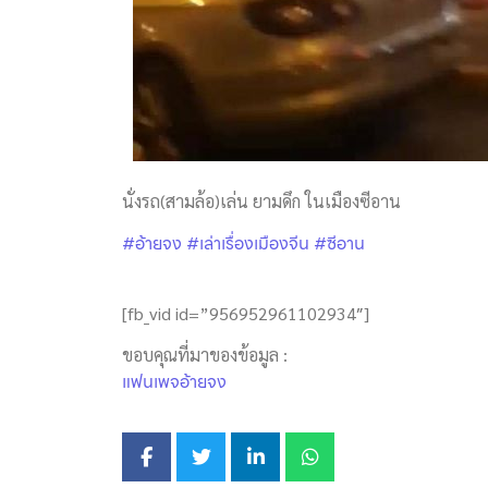
นั่งรถ(สามล้อ)เล่น ยามดึก ในเมืองซีอาน
#อ้ายจง
#เล่าเรื่องเมืองจีน
#ซีอาน
[fb_vid id=”956952961102934″]
ขอบคุณที่มาของข้อมูล :
แฟนเพจอ้ายจง