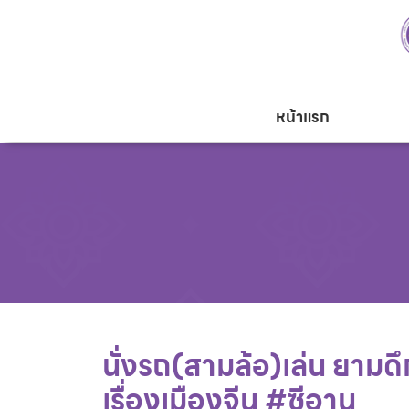
หน้าแรก
นั่งรถ(สามล้อ)เล่น ยามด
เรื่องเมืองจีน #ซีอาน