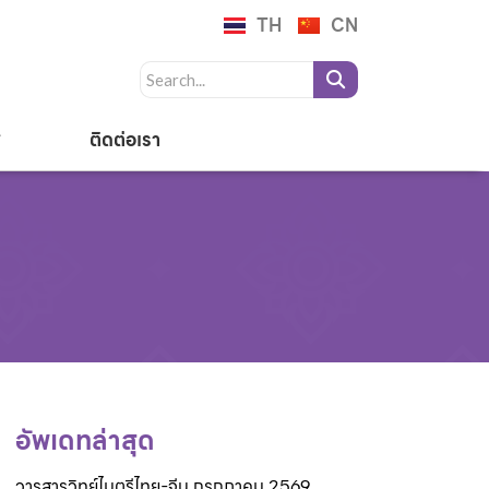
TH
CN
ติดต่อเรา
อัพเดทล่าสุด
วารสารวิทย์ไมตรีไทย-จีน กรกฎาคม 2569