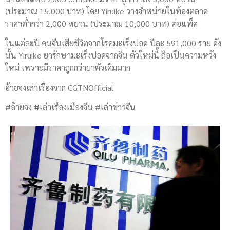
(ประมาณ 15,000 บาท) โดย Yiruike วางจำหน่ายในท้องตลาด
ราคาต่ำกว่า 2,000 หยวน (ประมาณ 10,000 บาท) ต่อแพ็ค
ในแต่ละปี คนจีนเสียชีวิตจากโรคมะเร็งปอด ปีละ 591,000 ราย ดัง
นั้น Yiruike ยารักษามะเร็งปอดจากจีน ตัวใหม่นี้ ถือเป็นความหวัง
ใหม่ เพราะมีราคาถูกกว่ายาตัวเดิมมาก
อ้ายจงเล่าเรื่องจาก CGTNOfficial
#อ้ายจง #เล่าเรื่องเมืองจีน #เล่าข่าวจีน