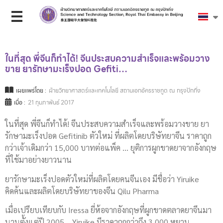
ในที่สุด พี่จีนก็ทำได้! จีนประสบความสำเร็จและพร้อมวาง
ขาย ยารักษามะเร็งปอด Gefiti…
เผยแพร่โดย :
ฝ่ายวิทยาศาสตร์และเทคโนโลยี สถานเอกอัครราชทูต ณ กรุงปักกิ่ง
เมื่อ :
21 กุมภาพันธ์ 2017
ในที่สุด พี่จีนก็ทำได้! จีนประสบความสำเร็จและพร้อมวางขาย ยา
รักษามะเร็งปอด Gefitinib ตัวใหม่ ที่ผลิตโดยบริษัทยาจีน ราคาถูก
กว่าเจ้าเดิมกว่า 15,000 บาทต่อแพ็ค … ยุติการผูกขาดยาจากอังกฤษ
ที่ใช้มาอย่างยาวนาน
ยารักษามะเร็งปอดตัวใหม่ที่ผลิตโดยคนจีนเอง มีชื่อว่า Yiruike
คิดค้นและผลิตโดยบริษัทยาของจีน Qilu Pharma
เมื่อเปรียบเทียบกับ Iressa ยี่ห้อจากอังกฤษที่ผูกขาดตลาดยาจีนมา
นานตั้งแต่ปี 2005 …Yiruike มีราคาถูกกว่าถึง 3,000 หยวน