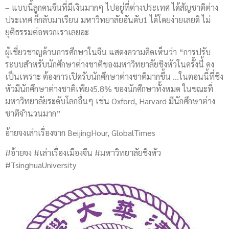
– แบบนี้ลูกคนจีนที่มีเงินมากๆ ไปอยู่ที่ต่างประเทศ ได้สัญชาติต่าง
ประเทศ ก็กลับมาเรียน มหาวิทยาลัยอันดับ1 ได้โดยง่ายเลยดิ ไม่
ยุติธรรมต่อพวกเราเลยอะ
ผู้เชี่ยวชาญด้านการศึกษาในจีน แสดงความคิดเห็นว่า “การปรับ
ระบบสำหรับนักศึกษาต่างชาติของมหาวิทยาลัยชิงหัวในครั้งนี้ คง
เป็นเพราะ ต้องการเปิดรับนักศึกษาต่างชาติมากขึ้น …ในตอนนี้ที่ชิง
หัวมีนักศึกษาต่างชาติเพียง5.8% ของนักศึกษาทั้งหมด ในขณะที่
มหาวิทยาลัยระดับโลกอื่นๆ เช่น Oxford, Harvard มีนักศึกษาต่าง
ชาติจำนวนมาก”
อ้ายจงเล่าเรื่องจาก BeijingHour, GlobalTimes
#อ้ายจง #เล่าเรื่องเมืองจีน #มหาวิทยาลัยชิงหัว
#TsinghuaUniversity