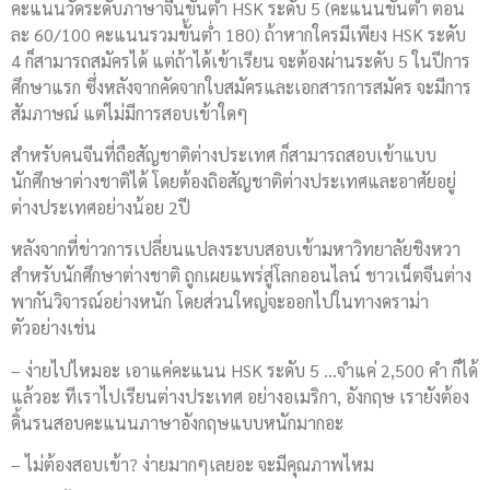
คะแนนวัดระดับภาษาจีนขั้นต่ำ HSK ระดับ 5 (คะแนนขั้นต่ำ ตอน
ละ 60/100 คะแนนรวมขั้นต่ำ 180) ถ้าหากใครมีเพียง HSK ระดับ
4 ก็สามารถสมัครได้ แต่ถ้าได้เข้าเรียน จะต้องผ่านระดับ 5 ในปีการ
ศึกษาแรก ซึ่งหลังจากคัดจากใบสมัครและเอกสารการสมัคร จะมีการ
สัมภาษณ์ แต่ไม่มีการสอบเข้าใดๆ
สำหรับคนจีนที่ถือสัญชาติต่างประเทศ ก็สามารถสอบเข้าแบบ
นักศึกษาต่างชาติได้ โดยต้องถิอสัญชาติต่างประเทศและอาศัยอยู่
ต่างประเทศอย่างน้อย 2ปี
หลังจากที่ข่าวการเปลี่ยนแปลงระบบสอบเข้ามหาวิทยาลัยชิงหวา
สำหรับนักศึกษาต่างชาติ ถูกเผยแพร่สู่โลกออนไลน์ ชาวเน็ตจีนต่าง
พากันวิจารณ์อย่างหนัก โดยส่วนใหญ่จะออกไปในทางดราม่า
ตัวอย่างเช่น
– ง่ายไปไหมอะ เอาแค่คะแนน HSK ระดับ 5 …จำแค่ 2,500 คำ ก็ได้
แล้วอะ ทีเราไปเรียนต่างประเทศ อย่างอเมริกา, อังกฤษ เรายังต้อง
ดิ้นรนสอบคะแนนภาษาอังกฤษแบบหนักมากอะ
– ไม่ต้องสอบเข้า? ง่ายมากๆเลยอะ จะมีคุณภาพไหม