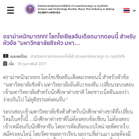
ดราม่าหนักมากกก! โลกโซเชียลจีนเดือดมากตอนนี้ สำหรับ
หัวข้อ “มหาวิทยาลัยชิงหัว มหา…
เผยแพร่โดย :
ฝ่ายวิทยาศาสตร์และเทคโนโลยี สถานเอกอัครราชทูต ณ กรุงปักกิ่ง
เมื่อ :
18 กุมภาพันธ์ 2017
ดราม่าหนักมากกก! โลกโซเชียลจีนเดือดมากตอนนี้ สำหรับหัวข้อ
“มหาวิทยาลัยชิงหัว มหาวิทยาลัยอันดับ1ของจีน เปลี่ยนระบบสอบ
เข้ามหาวิทยาลัยสำหรับนักศึกษาต่างชาติ โดยชาวเน็ตจีนมองว่า
ง่ายเกินไป ไม่ยุติธรรมต่อคนจีน”
ระบบสอบเข้ามหาวิทยาลัยชิงหัวสำหรับนักศึกษาต่างชาติที่เปลี่ยน
ใหม่ในครั้งนี้ …นักศึกษาต่างชาติไม่ต้องสอบข้อเขียน ไม่ต้องสอบ
เข้าเหมือนกับนักศึกษาจีน โดยการคัดเลือกแบบใหม่ จะคัดจากใบ
สมัครออนไลน์ โดยวัดจากผลการเรียน ผลงานที่ผ่านมา และต้องมี