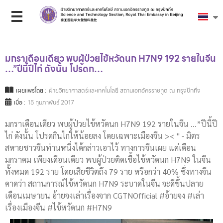
มกราเดือนเดียว พบผู้ป่วยไข้หวัดนก H7N9 192 รายในจีน
…”ปีนี้ปีไก่ ดังนั้น โปรดก…
เผยแพร่โดย :
ฝ่ายวิทยาศาสตร์และเทคโนโลยี สถานเอกอัครราชทูต ณ กรุงปักกิ่ง
เมื่อ :
15 กุมภาพันธ์ 2017
มกราเดือนเดียว พบผู้ป่วยไข้หวัดนก H7N9 192 รายในจีน …”ปีนี้ปี
ไก่ ดังนั้น โปรดกินไก่ให้น้อยลง โดยเฉพาะเมืองจีน >< " - มิตร
สหายชาวจีนท่านหนึ่งได้กล่าวเอาไว้ ทางการจีนเผย แค่เดือน
มกราคม เพียงเดือนเดียว พบผู้ป่วยติดเชื้อไข้หวัดนก H7N9 ในจีน
ทั้งหมด 192 ราย โดยเสียชีวิตถึง 79 ราย หรือกว่า 40% ซึ่งทางจีน
คาดว่า สถานการณ์ไข้หวัดนก H7N9 ระบาดในจีน จะดีขึ้นปลาย
เดือนเมษายน อ้ายจงเล่าเรื่องจาก CGTNOfficial #อ้ายจง #เล่า
เรื่องเมืองจีน #ไข้หวัดนก #H7N9