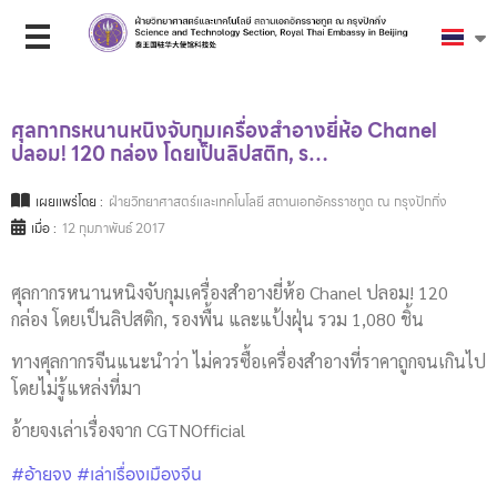
ศุลกากรหนานหนิงจับกุมเครื่องสำอางยี่ห้อ Chanel
ปลอม! 120 กล่อง โดยเป็นลิปสติก, ร…
เผยแพร่โดย :
ฝ่ายวิทยาศาสตร์และเทคโนโลยี สถานเอกอัครราชทูต ณ กรุงปักกิ่ง
เมื่อ :
12 กุมภาพันธ์ 2017
ศุลกากรหนานหนิงจับกุมเครื่องสำอางยี่ห้อ Chanel ปลอม! 120
กล่อง โดยเป็นลิปสติก, รองพื้น และแป้งฝุ่น รวม 1,080 ชิ้น
ทางศุลกากรจีนแนะนำว่า ไม่ควรซื้อเครื่องสำอางที่ราคาถูกจนเกินไป
โดยไม่รู้แหล่งที่มา
อ้ายจงเล่าเรื่องจาก CGTNOfficial
#อ้ายจง
#เล่าเรื่องเมืองจีน