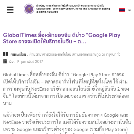
GlobalTimes สื่อหลักของจีน ตีข่าว “Google Play
Store อาจจะเปิดให้บริการในจีน – ต…
เผยแพร่โดย :
ฝ่ายวิทยาศาสตร์และเทคโนโลยี สถานเอกอัครราชทูต ณ กรุงปักกิ่ง
เมื่อ :
9 กุมภาพันธ์ 2017
GlobalTimes สื่อหลักของจีน ตีข่าว “Google Play Store อาจจะ
เปิดให้บริการในจีน – ตลาดสมาร์ทโฟนที่ใหญ่ที่สุดในโลก ได้ ผ่าน
การร่วมทุนกับ NetEase บริษัทเกมออนไลน์ยักษ์ใหญ่อันดับ 2 ของ
จีน” โดยข่าวนี้ได้มาจากการเปิดเผยของแหล่งข่าวที่ไม่ประสงค์ออก
นาม
แม้ว่าจะเป็นเพียงข่าวที่ยังไม่ได้รับการยืนยันจากทาง Google และ
NetEase ว่าจริงเท็จประการใด แต่ก็ได้รับความสนใจอย่างมากในจีน
เพราะ Google และบริการต่างๆของ Google (รวมถึง Play Store)