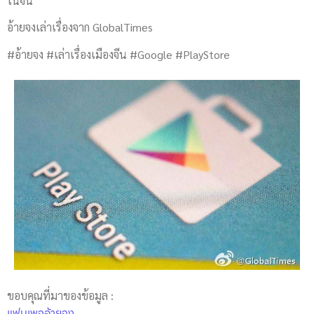
ในจีน
อ้ายจงเล่าเรื่องจาก GlobalTimes
#อ้ายจง #เล่าเรื่องเมืองจีน #Google #PlayStore
ขอบคุณที่มาของข้อมูล :
แฟนเพจอ้ายจง