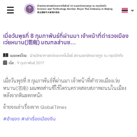
เมื่อวันพุธที่ 8 กุมภาพันธ์ที่ผ่านมา เจ้าหน้าที่ตำรวจเมือง
เว่ยหนาน(渭南) มณฑลส่านซ…
เผยแพร่โดย :
ฝ่ายวิทยาศาสตร์และเทคโนโลยี สถานเอกอัครราชทูต ณ กรุงปักกิ่ง
เมื่อ :
9 กุมภาพันธ์ 2017
เมื่อวันพุธที่ 8 กุมภาพันธ์ที่ผ่านมา เจ้าหน้าที่ตำรวจเมืองเว่ย
หนาน(渭南) มณฑลส่านซีใช้โดรนตรวจสอบสภาพถนนในเมือง
หลังจากหิมะตกหนัก
อ้ายจงเล่าเรื่องจาก GlobalTimes
#อ้ายจง
#เล่าเรื่องเมืองจีน