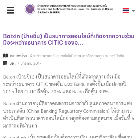
Baixin (ป่ายซิ่น) เป็นธนาคารออนไลน์ที่เกิดจากความร่วม
มือระหว่างธนาคาร CITIC ของจ…
เผยแพร่โดย :
ฝ่ายวิทยาศาสตร์และเทคโนโลยี สถานเอกอัครราชทูต ณ กรุงปักกิ่ง
เมื่อ :
7 มกราคม 2017
Baixin (ป่ายซิ่น) เป็นธนาคารออนไลน์ที่เกิดจากความร่วมมือ
ระหว่างธนาคาร CITIC ของจีน และ Baidu ก่อตั้งขึ้นเมื่อปลายปี
2015 โดย CITIC ถือหุ้น 70% และ Baidu ถือหุ้น 30%
Baixin ผ่านการอนุมัติจากคณะกรรมการกำกับดูแลภาคธนาคารแห่ง
ประเทศจีน (China Banking Regulatory Commission) ให้สามารถ
ดำเนินกิจการธนาคารออนไลน์อย่างถูกต้องตามกฎหมาย เมื่อวันที่ 5
มกราคมที่ผ่านมา
Baixin Bank เน้นขายผลิตภัณฑ์ทางการเงิน และบริการสินเชื่อส่วน