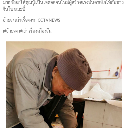
มาก จึงยกให้คุณปู่เป็นไอดอลคนใหม่ผู้สร้างแรงบันดาลใจให้กับชาว
จีนในขณะนี้
อ้ายจงเล่าเรื่องจาก CCTVNEWS
#อ้ายจง #เล่าเรื่องเมืองจีน