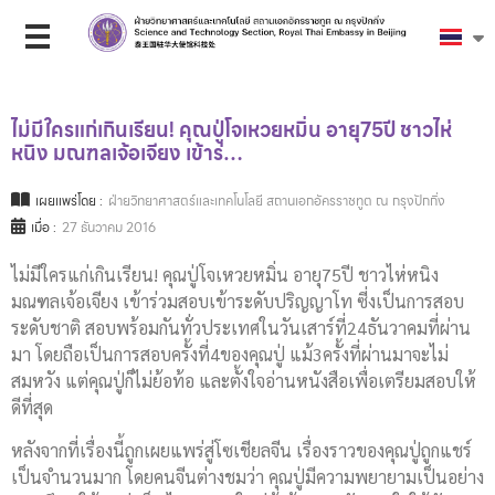
ไม่มีใครแก่เกินเรียน! คุณปู่โจเหวยหมิ่น อายุ75ปี ชาวไห่
หนิง มณฑลเจ้อเจียง เข้าร่…
เผยแพร่โดย :
ฝ่ายวิทยาศาสตร์และเทคโนโลยี สถานเอกอัครราชทูต ณ กรุงปักกิ่ง
เมื่อ :
27 ธันวาคม 2016
ไม่มีใครแก่เกินเรียน! คุณปู่โจเหวยหมิ่น อายุ75ปี ชาวไห่หนิง
มณฑลเจ้อเจียง เข้าร่วมสอบเข้าระดับปริญญาโท ซี่งเป็นการสอบ
ระดับชาติ สอบพร้อมกันทั่วประเทศในวันเสาร์ที่24ธันวาคมที่ผ่าน
มา โดยถือเป็นการสอบครั้งที่4ของคุณปู่ แม้3ครั้งที่ผ่านมาจะไม่
สมหวัง แต่คุณปู่ก็ไม่ย้อท้อ และตั้งใจอ่านหนังสือเพื่อเตรียมสอบให้
ดีที่สุด
หลังจากที่เรื่องนี้ถูกเผยแพร่สู่โซเชียลจีน เรื่องราวของคุณปู่ถูกแชร์
เป็นจำนวนมาก โดยคนจีนต่างชมว่า คุณปู่มีความพยายามเป็นอย่าง