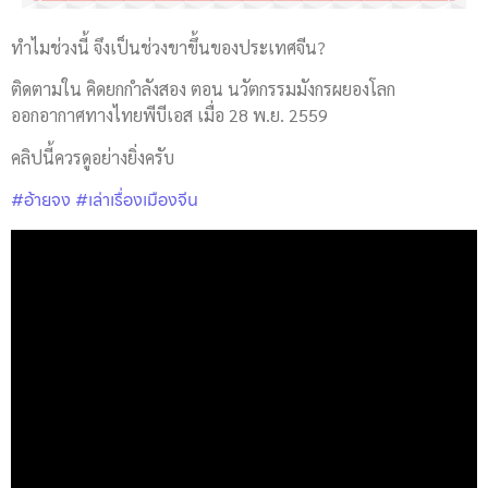
ทำไมช่วงนี้ จึงเป็นช่วงขาขึ้นของประเทศจีน?
ติดตามใน คิดยกกำลังสอง ตอน นวัตกรรมมังกรผยองโลก
ออกอากาศทางไทยพีบีเอส เมื่อ 28 พ.ย. 2559
คลิปนี้ควรดูอย่างยิ่งครับ
#อ้ายจง
#เล่าเรื่องเมืองจีน