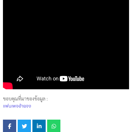
ขอบคุณที่มาของข้อมูล :
แฟนเพจอ้ายจง