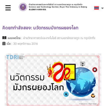
คิดยกกำลังสอง: นวัตกรรมมังกรผยองโลก
เผยแพร่โดย :
ฝ่ายวิทยาศาสตร์และเทคโนโลยี สถานเอกอัครราชทูต ณ กรุงปักกิ่ง
เมื่อ :
30 พฤศจิกายน 2016