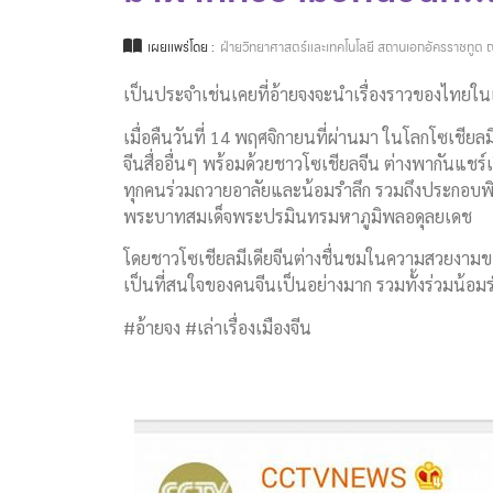
เผยแพร่โดย :
ฝ่ายวิทยาศาสตร์และเทคโนโลยี สถานเอกอัครราชทูต ณ
เป็นประจำเช่นเคยที่อ้ายจงจะนำเรื่องราวของไทยใน
เมื่อคืนวันที่ 14 พฤศจิกายนที่ผ่านมา ในโลกโซเชีย
จีนสื่ออื่นๆ พร้อมด้วยชาวโซเชียลจีน ต่างพากันแ
ทุกคนร่วมถวายอาลัยและน้อมรำลึก รวมถึงประกอบพ
พระบาทสมเด็จพระปรมินทรมหาภูมิพลอดุลยเดช
โดยชาวโซเชียลมีเดียจีนต่างชื่นชมในความสวยงามข
เป็นที่สนใจของคนจีนเป็นอย่างมาก รวมทั้งร่วมน้อ
#อ้ายจง #เล่าเรื่องเมืองจีน