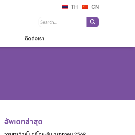
TH
CN
ติดต่อเรา
อัพเดทล่าสุด
วารสารวิทย์ไมตรีไทย-จีน กรกฎาคม 2569