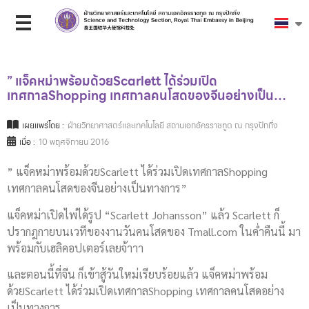
” แจ็คหม่าพร้อมด้วยScarlett ได้ร่วมเปิด
เทศกาลShopping เทศกาลคนโสดของจีนอย่างเป็น…
เผยแพร่โดย :
ฝ่ายวิทยาศาสตร์และเทคโนโลยี สถานเอกอัครราชทูต ณ กรุงปักกิ่ง
เมื่อ :
10 พฤศจิกายน 2016
” แจ็คหม่าพร้อมด้วยScarlett ได้ร่วมเปิดเทศกาลShopping
เทศกาลคนโสดของจีนอย่างเป็นทางการ”
แจ็คหม่าเปิดไพ่ได้รูป “Scarlett Johansson” แล้ว Scarlett ก็
ปรากฎกายบนเวทีของงานวันคนโสดของ Tmall.com ในค่ำคืนนี้ มา
พร้อมกับเฮลิคอปเตอร์เลยจ้าาา
และตอนนี้ที่จีน ก็เข้าสู้วันใหม่เรียบร้อยแล้ว แจ็คหม่าพร้อม
ด้วยScarlett ได้ร่วมเปิดเทศกาลShopping เทศกาลคนโสดอย่าง
เป็นทางการ