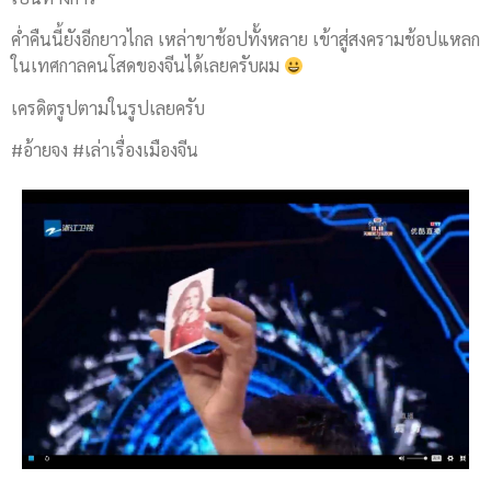
ค่ำคืนนี้ยังอีกยาวไกล เหล่าขาช้อปทั้งหลาย เข้าสู่สงครามช้อปแหลก
ในเทศกาลคนโสดของจีนได้เลยครับผม
เครดิตรูปตามในรูปเลยครับ
#อ้ายจง #เล่าเรื่องเมืองจีน