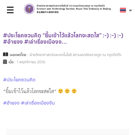
#ประโยคชวนคิด “ยิ้มเข้าไว้แล้วโลกจะสดใส” :-) :-) :-)
#อ้ายจง #เล่าเรื่องเมืองจ…
เผยแพร่โดย :
ฝ่ายวิทยาศาสตร์และเทคโนโลยี สถานเอกอัครราชทูต ณ กรุงปักกิ่ง
เมื่อ :
1 พฤศจิกายน 2016
#ประโยคชวนคิด
“ยิ้มเข้าไว้แล้วโลกจะสดใส”
#อ้ายจง
#เล่าเรื่องเมืองจีน