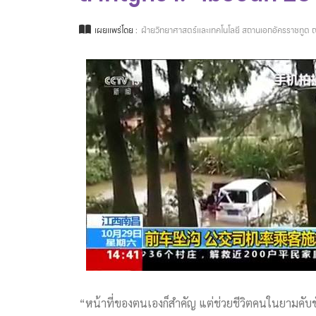
เผยแพร่โดย :
ฝ่ายวิทยาศาสตร์และเทคโนโลยี สถานเอกอัครราชทูต ณ
“หน้าที่ของตนเองก็สำคัญ แต่ช่วยชีวิตคนในยามคับข