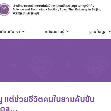
เกี่ยวกับเรา
คลังความรู้
ฐานข้อมูล
ญ แต่ช่วยชีวิตคนในยามคับขัน
5 ตุล…