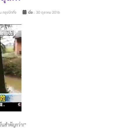
 กรุงปักกิ่ง
เมื่อ :
30 ตุลาคม 2016
ันสำคัญกว่า!”