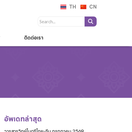
TH
CN
ติดต่อเรา
อัพเดทล่าสุด
วารสารวิทย์ไมตรีไทย-จีน กรกฎาคม 2569