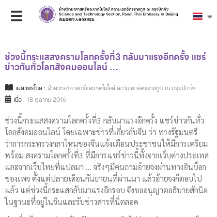
ช่วงนี้กระแสสงครามโลกครั้งที่3 กลับมาแรงอีกครั้ง แชร์
ข่าวกันทั่วโลกสังคมออนไลน์ …
เผยแพร่โดย :
ฝ่ายวิทยาศาสตร์และเทคโนโลยี สถานเอกอัครราชทูต ณ กรุงปักกิ่ง
เมื่อ :
18 ตุลาคม 2016
ช่วงนี้กระแสสงครามโลกครั้งที่3 กลับมาแรงอีกครั้ง แชร์ข่าวกันทั่ว
โลกสังคมออนไลน์ โดยเฉพาะข่าวที่เกี่ยวกับจีน ว่า ทางรัฐมนตรี
ว่าการกระทรวงกลาโหมของจีนแจ้งเตือนประชาชนให้มีการเตรียม
พร้อม สงครามโลกครั้งที่3 ที่มีการแชร์ข่าวนี้ทั้งจากเว็บต่างประเทศ
และจากเว็บไทยที่แปลมา … จริงๆมีคนถามอ้ายจงผ่านทางอินบ็อก
ของเพจ ตั้งแต่ปลายเดือนกันยายนที่ผ่านมา แล้วอ้ายจงก็ตอบไป
แล้ว แต่ช่วงนี้กระแสกลับมาแรงอีกรอบ จึงขออนุญาตอธิบายสักนิด
ในฐานะที่อยู่ในจีนและรับข่าวสารที่นี่ตลอด