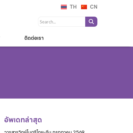
TH
CN
ติดต่อเรา
อัพเดทล่าสุด
วารสารวิทย์ไมตรีไทย-จีน กรกฎาคม 2569