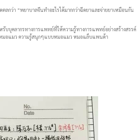
ิดตลกว่า “พยาบาลจีนทำอะไรได้มากกว่าฉีดยาและจ่ายยาเหมือนกัน
หรับบุคลากรทางการแพทย์ที่ให้ความรู้ทางการแพทย์อย่างสร้างสรรค์
ct ,หมอแมว ความรู้สนุกๆแบบหมอแมว หมอแล็บแพนด้า