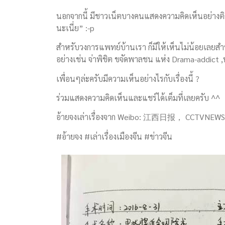
นอกจากนี้ มีชาวเน็ตบางคนแสดงความคิดเห็นอย่างต
นะเนี่ย” :-p
สำหรับวงการแพทย์บ้านเรา ก็มีให้เห็นไม่น้อยเลยสำ
อย่างเช่น จ่าพิชิต ขจัดพาลชน แห่ง Drama-addi
เพื่อนๆล่ะครับมีความเห็นอย่างไรกับเรื่องนี้ ?
ร่วมแสดงความคิดเห็นและแชร์ได้เต็มที่เลยครับ ^^
อ้ายจงเล่าเรื่องจาก Weibo: 江西日报， CCTVNEWS
#อ้ายจง #เล่าเรื่องเมืองจีน #ข่าวจีน