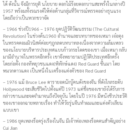
ได้ ดังนั้น จึงมีการยุติ นโยบาย ดอกไม้ร้อยดอกบานสะพรั่งในกลางปี
1957 พร้อมทั้งรณรงค์ให้ต่อต้านกลุ่มที่วิจารณ์พรรคอย่างรุนแรง
โดยถือว่าเป็นพวกขวาจัด
– 1966 ช่วงปี1966 – 1976 ยุคปฏิวัติวัฒนธรรม (The Cultural
Revolution) ในช่วงต้น1960 อำนาจและบทบาทของเหมา เจ๋อตุง
ในพรรคคอมมิวนิสต์ค่อยๆถูกลดบทบาทลงเนื่องจากความล้มเหลว
ของนโยบายบริหารประเทศแบบก้าวกระโดดของเขา เมื่อเหมา กลับ
มามีอำนาจในพรรคอีกครั้ง เขาจึงพยายามปฏิวัติประเทศอีกครั้ง
โดยก่อตั้ง กองทัพยุวชนแดง(พิทักษ์แดง) Red Guard ขึ้นมา โดย
หมวกดาวแดง เป็นหนึ่งในเครื่องแต่งตัวของ Red Guard
– 1976 แม้ Bruce Lee ดารายอดนักบู๊คนดังของจีน ที่ดังไกลระดับ
Hollywood จะเสียชีวิตไปตั้งแต่ปี 1973 แต่ชื่อของเขายังได้รับการ
กล่าวขานและจดจำมาจนถึงปัจจุบัน โดยในปี 1976 มีหนังชีวประวัติ
ของเขาออกฉายหลายเรื่อง ทำให้วัยรุ่นจีนทำผมและแต่งตัวเลียน
แบบเขา
– 1986 ยุคเพลงร็อครุ่งเรืองในจีน มีเจ้าพ่อเพลงร็อคคนสำคัญอย่าง
Cui Jian