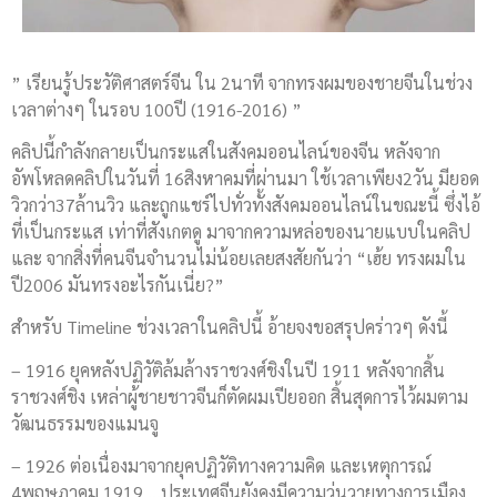
” เรียนรู้ประวัติศาสตร์จีน ใน 2นาที จากทรงผมของชายจีนในช่วง
เวลาต่างๆ ในรอบ 100ปี (1916-2016) ”
คลิปนี้กำลังกลายเป็นกระแสในสังคมออนไลน์ของจีน หลังจาก
อัพโหลดคลิปในวันที่ 16สิงหาคมที่ผ่านมา ใช้เวลาเพียง2วัน มียอด
วิวกว่า37ล้านวิว และถูกแชร์ไปทั่วทั้งสังคมออนไลน์ในขณะนี้ ซึ่งไอ้
ที่เป็นกระแส เท่าที่สังเกตดู มาจากความหล่อของนายแบบในคลิป
และ จากสิ่งที่คนจีนจำนวนไม่น้อยเลยสงสัยกันว่า “เฮ้ย ทรงผมใน
ปี2006 มันทรงอะไรกันเนี่ย?”
สำหรับ Timeline ช่วงเวลาในคลิปนี้ อ้ายจงขอสรุปคร่าวๆ ดังนี้
– 1916 ยุคหลังปฏิวัติล้มล้างราชวงศ์ชิงในปี 1911 หลังจากสิ้น
ราชวงศ์ชิง เหล่าผู้ชายชาวจีนก็ตัดผมเปียออก สิ้นสุดการไว้ผมตาม
วัฒนธรรมของแมนจู
– 1926 ต่อเนื่องมาจากยุคปฏิวัติทางความคิด และเหตุการณ์
4พฤษภาคม 1919 …ประเทศจีนยังคงมีความวุ่นวายทางการเมือง