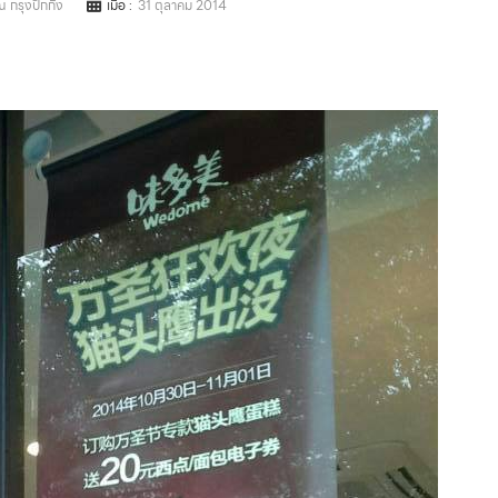
 กรุงปักกิ่ง
เมื่อ :
31 ตุลาคม 2014