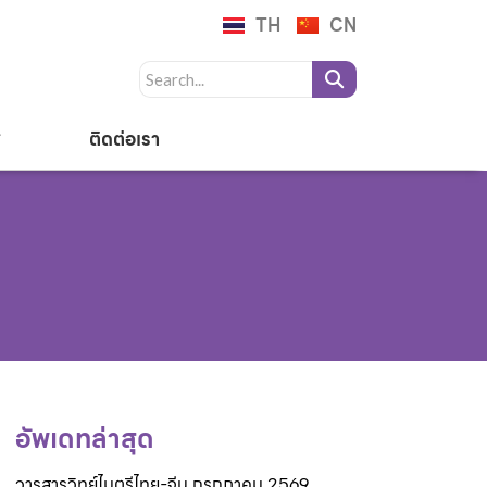
TH
CN
ติดต่อเรา
อัพเดทล่าสุด
วารสารวิทย์ไมตรีไทย-จีน กรกฎาคม 2569