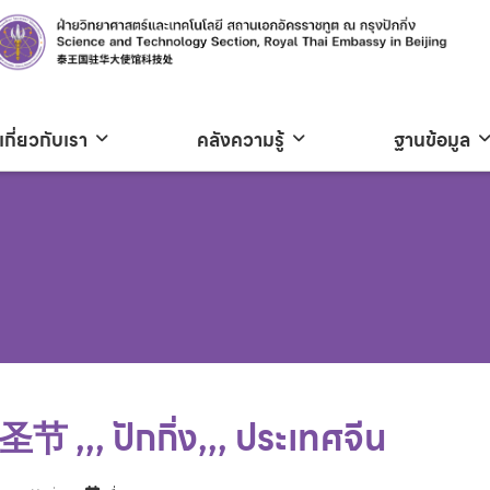
เกี่ยวกับเรา
คลังความรู้
ฐานข้อมูล
 ,,, ปักกิ่ง,,, ประเทศจีน