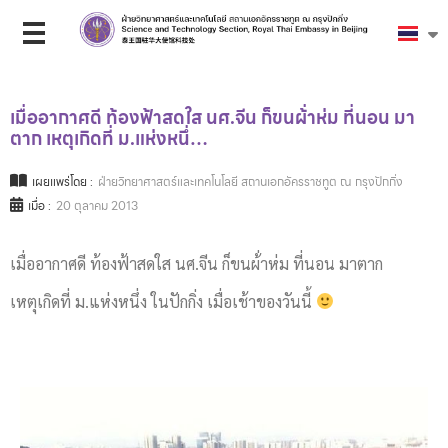
เมื่ออากาศดี ท้องฟ้าสดใส นศ.จีน ก็ขนผ้่าห่ม ที่นอน มา
ตาก เหตุเกิดที่ ม.แห่งหนึ่…
เผยแพร่โดย :
ฝ่ายวิทยาศาสตร์และเทคโนโลยี สถานเอกอัครราชทูต ณ กรุงปักกิ่ง
เมื่อ :
20 ตุลาคม 2013
เมื่ออากาศดี ท้องฟ้าสดใส นศ.จีน ก็ขนผ้่าห่ม ที่นอน มาตาก
เหตุเกิดที่ ม.แห่งหนึ่ง ในปักกิ่ง เมื่อเช้าของวันนี้