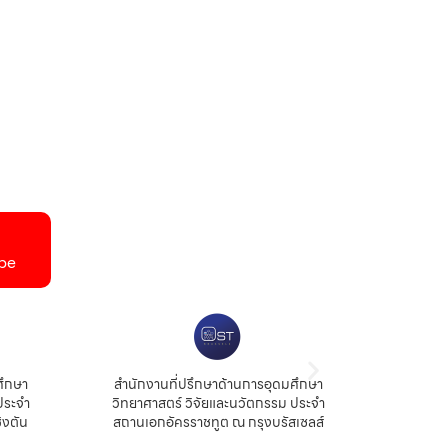
be
ศึกษา
สำนักงานที่ปรึกษาด้านการอุดมศึกษา
สำนัก
ประจำ
วิทยาศาสตร์ วิจัยและนวัตกรรม ประจำ
สถ
ิงตัน
สถานเอกอัครราชทูต ณ กรุงบรัสเซลส์