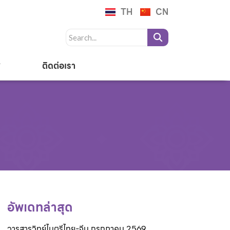
TH
CN
ติดต่อเรา
อัพเดทล่าสุด
วารสารวิทย์ไมตรีไทย-จีน กรกฎาคม 2569