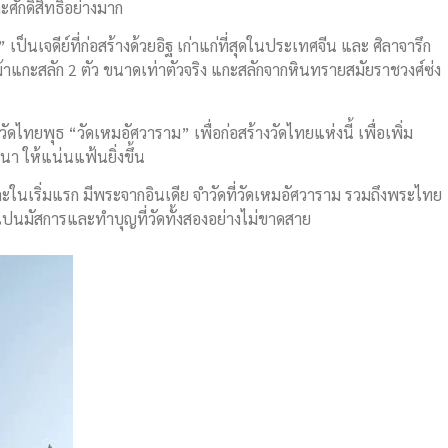
ศักดิ์สิทธิ์อย่างมาก
 เป็นเจดีย์ที่ก่อสร้างด้วยอิฐ เก่าแก่ที่สุดในประเทศจีน และ ศิลาจารึก
ูปม้าแกะสลัก 2 ตัว ขนาดเท่าตัวจริง แกะสลักจากหินทรายสมัยราชวงศ์ซ่ง
ก่ วัดไทยพุธ “วัดเหมอัศวาราม” เพื่อก่อสร้างวัดไทยแห่งนี้ เพื่อเพิ่ม
า ให้แน่นแฟ้นยิ่งขึ้น
 และในเริ่มแรก มีพระจากอินเดีย จำวัดที่วัดเหมอัศวาราม รวมถึงพระไทย
ปนมัสการและทำบุญที่วัดทั้งสองอย่างไม่ขาดสาย