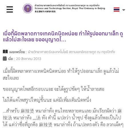
เมื่อกี้ผิดพลาดทางเทคนิคนิดหน่อย ทำให้รูปออกมาเล็ก ดู
แล้วไม่สะใจเลย ขออนุญาตโ…
เผยแพร่โดย :
ฝ่ายวิทยาศาสตร์และเทคโนโลยี สถานเอกอัครราชทูต ณ กรุงปักกิ่ง
เมื่อ :
20 สิงหาคม 2013
เมื่อกี้ผิดพลาดทางเทคนิคนิดหน่อย ทำให้รูปออกมาเล็ก ดูแล้วไม่
สะใจเลย
ขออนุญาตโพสอีกรอบเนอะ จะได้ดูรูปชัดๆ ให้น้ำลายสอ
ไม่ได้แค่โพสรูปใหญ่ขึ้นนะ แต่มีเพิ่มเติมนิดหนึ่ง
…สำหรับ 麻辣烫 หมาล่าทั่ง คนไทยหลายคนเลย มักเรียกผิดว่า 麻
辣汤 หมาล่าทัง ,,,汤 ทัง คำนี้ แปลว่า น้ำซุป ซึ่งดูแล้วก็พอเป็นไป
ได้ แต่ว่าชื่อที่ถูกคือ 麻辣烫 หมาล่าทั่ง ถ้าแปลตรงตัว คือ ลวกเผ็ดๆ