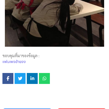
ขอบคุณที่มาของข้อมูล :
แฟนเพจอ้ายจง