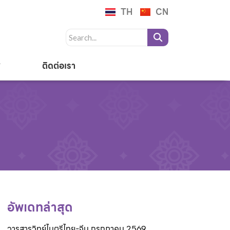
TH
CN
ติดต่อเรา
อัพเดทล่าสุด
วารสารวิทย์ไมตรีไทย-จีน กรกฎาคม 2569