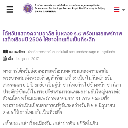
ไต้หวันแสดงความอาลัย ในหลวง ร.๙ พร้อมเผยแพร่ภาพ
เสด็จเยือนปี 2506 ให้ชาวไทยเก็บเป็นที่ระลึก
เผยแพร่โดย :
ฝ่ายวิทยาศาสตร์และเทคโนโลยี สถานเอกอัครราชทูต ณ กรุงปักกิ่ง
เมื่อ :
14 ตุลาคม 2017
ทางการไต้หวันส่งจดหมายพร้อมบทความแสดงความอาลัย
พระบาทสมเด็จพระเจ้าอยู่หัวรัชกาลที่ ๙ เนื่องในวันคล้ายวัน
สวรรคตครบ 1 ปี ยกย่องเป็นผู้นำชาวไทยก้าวไปข้างหน้า ชาวโลก
ประจักษ์ชัดแจ้งในพระปรีชาสามารถและผลงานอันใหญ่หลวงต่อ
สังคมโลก พร้อมเผยแพร่ภาพหาชมยาก 31 ภาพ ขณะเสร็จ
พระราชดำเนินเยือนสาธารณรัฐจีนระหว่างวันที่ 5-8 มิถุนายน
2506 ให้ชาวไทยเก็บเป็นที่ระลึก
#อ้ายจง #เล่าเรื่องเมืองจีน #เล่าข่าวจีน #ชีวิตในจีน