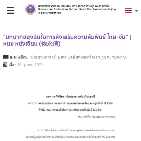
“บทบาทของฉันในการส่งเสริมความสัมพันธ์ ไทย-จีน” |
หนง หย่งเชี่ยน (侬永倩)
เผยแพร่โดย :
ฝ่ายวิทยาศาสตร์และเทคโนโลยี สถานเอกอัครราชทูต ณ กรุงปักกิ่ง
เมื่อ :
10 ตุลาคม 2021